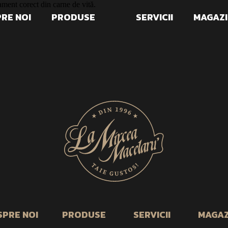
ament corect din carne de vită.
RE NOI
PRODUSE
SERVICII
MAGAZI
SPRE NOI
PRODUSE
SERVICII
MAGAZ