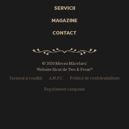
SERVICII
MAGAZINE
CONTACT
© 2020 Mircea Măcelaru’
Website făcut de Two & From™
Termeni și condiții
A.N.P.C
Politică de confidențialitate
Regulament campanie