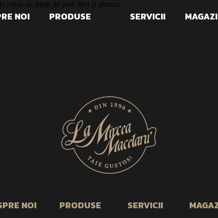
 rețeta sa: piept de porc fiert și afumat.
RE NOI
PRODUSE
SERVICII
MAGAZI
SPRE NOI
PRODUSE
SERVICII
MAGAZ